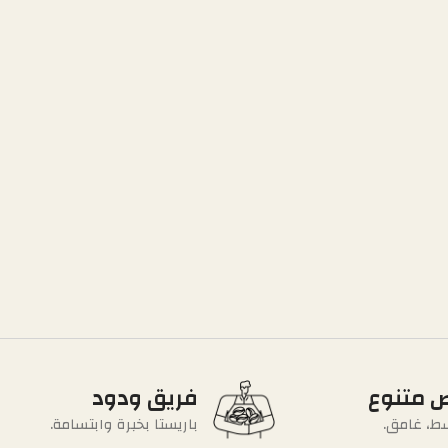
 متنوع
فريق ودود
ط، غامق.
باريستا بخبرة وابتسامة.