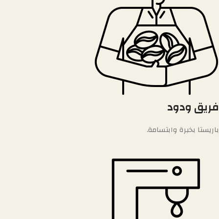
فريق ودود
باريستا بخبرة وابتسامة.