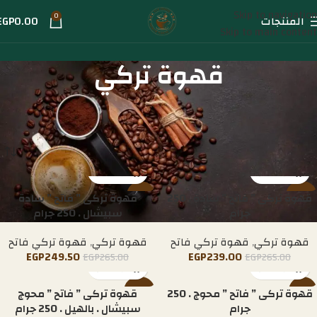
Skip to navigation
0
المنتجات
0.00
EGP
Skip to main content
قهوة تركي
الرئيسية
قهوة تركي
-10%
قهوة تركى ” فاتح ” سادة . 250
-6%
قهوة تركى ” فاتح ” سادة
جرام
سبيشال . 250 جرام
قهوة تركي
,
قهوة تركي فاتح
قهوة تركي
,
قهوة تركي فاتح
EGP
249.50
EGP
239.00
EGP
265.00
EGP
265.00
-6%
قهوة تركى ” فاتح ” محوج . 250
-10%
قهوة تركى ” فاتح ” محوج
جرام
سبيشال . بالهيل . 250 جرام