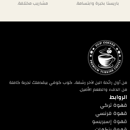
باريستا بخبرة وابتسامة.
مشاريب مختلفة.
من أول رائحة البن لآخر رشفة.. كوب كوفي بيقدملك تجربة كاملة
من الدفء والطعم الأصيل.
الروابط
قهوة تركي
قهوة فرنسي
قهوة إسبريسو
قهوة بنكهات