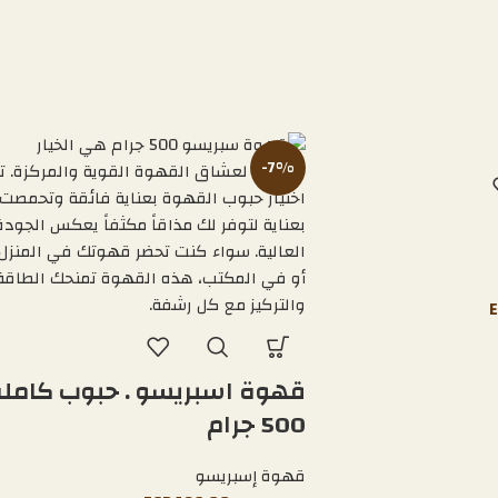
-7%
قهوة اسبريسو . حبوب كامل
500 جرام
قهوة إسبريسو