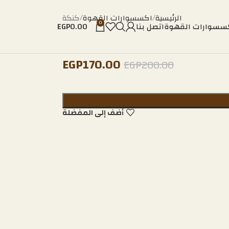
الرئيسية
اكسسوارات القهوة
كنكة
0
سسوارات القهوة
اتصل بنا
0.00
EGP
EGP
170.00
EGP
200.00
أضف إلى المفضلة