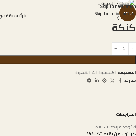
Skip to navigation
-15%
Skip to main content
الرئيسية
قهوة
كنكة
التصنيف:
اكسسوارات القهوة
شارك:
المراجعات
لا توجد مراجعات بعد.
كن أول من يقيم “كنكة”