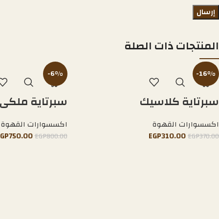
المنتجات ذات الصلة
-6%
-16%
سبرتاية كلاسيك
سبرتاية ملكى
اكسسوارات القهوة
اكسسوارات القهوة
EGP
750.00
EGP
310.00
EGP
800.00
EGP
370.00